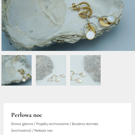
Perłowa noc
Strona główna
/
Projekty archwiwalne
/
Biżuteria damska
(archiwalna)
/ Perłowa noc