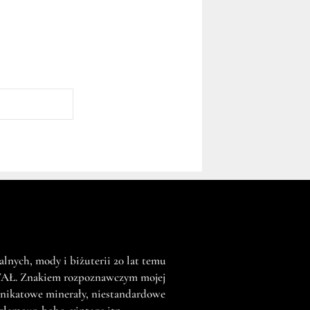
lnych, mody i biżuterii 20 lat temu
AŁ. Znakiem rozpoznawczym mojej
 unikatowe minerały, niestandardowe