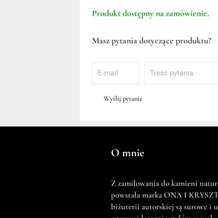
Produkt dostępny na zamówienie.
Masz pytania dotyczące produktu?
Wyślij pytanie
O mnie
Z zamiłowania do kamieni natura
powstała marka ONA I KRYSZT
biżuterii autorskiej są surowe i