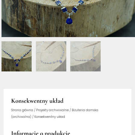
Konsekwentny układ
Strona główna
/
Projekty archwiwalne
/
Biżuteria damska
(archiwalna)
/ Konsekwentny układ
Informacje o produkcie