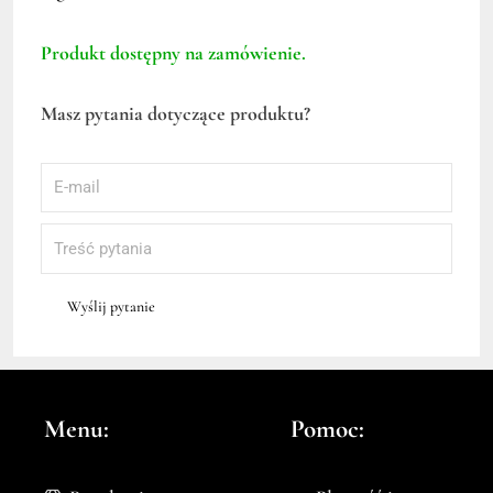
Produkt dostępny na zamówienie.
Masz pytania dotyczące produktu?
Wyślij pytanie
Menu:
Pomoc: