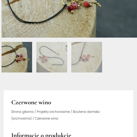
Czerwone wino
Strona główna
/
Projekty archwiwalne
/
Biżuteria damska
(archiwalna)
/ Czerwone wino
Informacje o produkcie